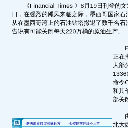
《Financial Times 》8月19日刊登
日，在强烈的飓风来临之际，墨西哥国家石油
从在墨西哥湾上的石油钻塔撤退了数千名石
告说有可能关闭每天220万桶的原油生产。
Pe
正在
大部
133
命令Ca
和其
部关
由
北大