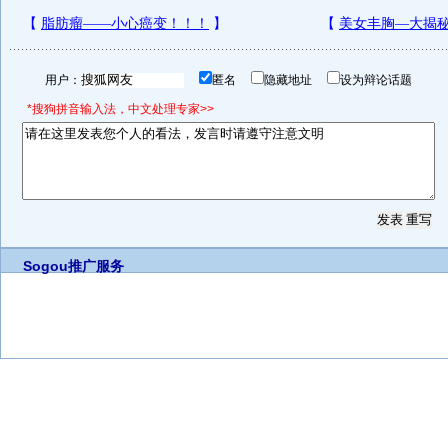
用户：
匿名
隐藏地址
设为辩论话题
*搜狗拼音输入法，中文处理专家>>
Sogou推广服务