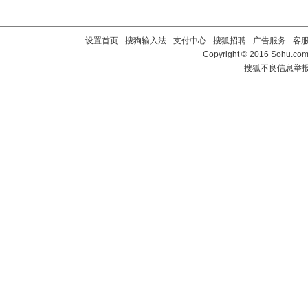
设置首页
-
搜狗输入法
-
支付中心
-
搜狐招聘
-
广告服务
-
客
Copyright
©
2016 Sohu.com 
搜狐不良信息举