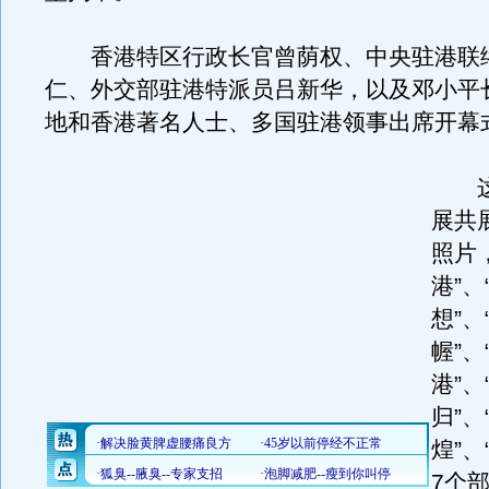
香港特区行政长官曾荫权、中央驻港联
仁、外交部驻港特派员吕新华，以及邓小平
地和香港著名人士、多国驻港领事出席开幕
这
展共
照片
港”、
想”、
幄”、
港”、
归”、
煌”、
7个