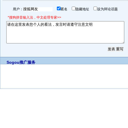
用户：
匿名
隐藏地址
设为辩论话题
*搜狗拼音输入法，中文处理专家>>
Sogou推广服务