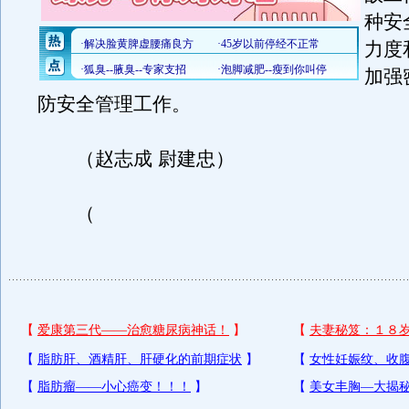
种安
力度
加强
防安全管理工作。
（赵志成 尉建忠）
（