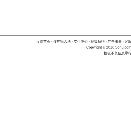
设置首页
-
搜狗输入法
-
支付中心
-
搜狐招聘
-
广告服务
-
客
Copyright
©
2016 Sohu.com 
搜狐不良信息举