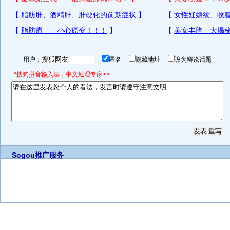
用户：
匿名
隐藏地址
设为辩论话题
*搜狗拼音输入法，中文处理专家>>
Sogou推广服务