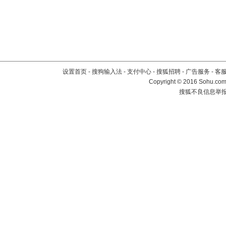
设置首页
-
搜狗输入法
-
支付中心
-
搜狐招聘
-
广告服务
-
客
Copyright
©
2016 Sohu.com 
搜狐不良信息举