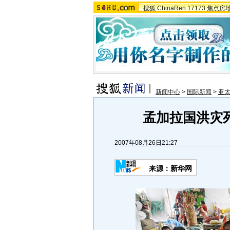
搜狐
ChinaRen
17173
焦点房
新闻中心
>
国际新闻
>
亚
孟加拉国洪灾死
2007年08月26日21:27
来源：新华网