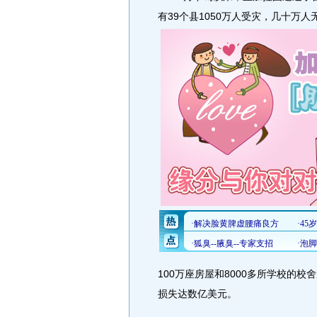
有39个县1050万人受灾，几十万人
100万座房屋和8000多所学校的
损失达数亿美元。