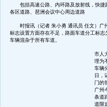
包括高速公路、内环路及放射线，快捷
各区道路、琶洲会议中心周边道路
时报讯（记者 朱小勇 通讯员 任文）广
标志设置方面存在不足，路面车道分工标志
车辆混杂于所有车道。
市人
理为
车辆
日，
门的
广州
条道
道限