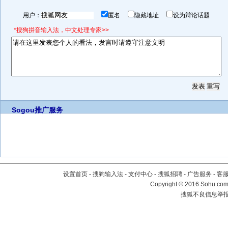
用户：
匿名
隐藏地址
设为辩论话题
*搜狗拼音输入法，中文处理专家>>
Sogou推广服务
设置首页
-
搜狗输入法
-
支付中心
-
搜狐招聘
-
广告服务
-
客
Copyright
©
2016 Sohu.com 
搜狐不良信息举