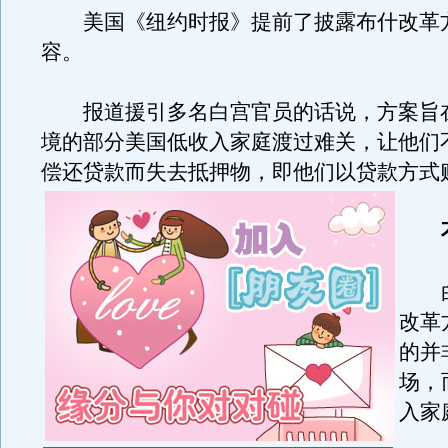
美国《纽约时报》提前了披露布什改革
容。
报道援引多名白宫官员的话说，方案旨
境的部分美国低收入家庭渡过难关，让他们
偿还贷款而失去抵押物，即他们以贷款方式
白
改革
的并
场，
入家