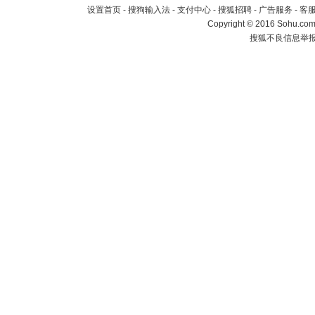
设置首页
-
搜狗输入法
-
支付中心
-
搜狐招聘
-
广告服务
-
客
Copyright
©
2016 Sohu.com 
搜狐不良信息举