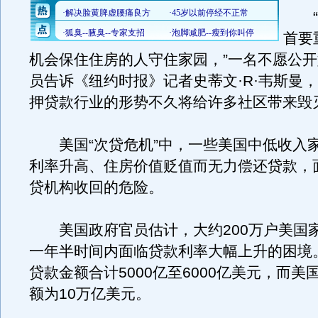
“
首要
机会保住住房的人守住家园，”一名不愿公
员告诉《纽约时报》记者史蒂文·R·韦斯曼，
押贷款行业的形势不久将给许多社区带来毁
美国“次贷危机”中，一些美国中低收入
利率升高、住房价值贬值而无力偿还贷款，
贷机构收回的危险。
美国政府官员估计，大约200万户美国
一年半时间内面临贷款利率大幅上升的困境
贷款金额合计5000亿至6000亿美元，而美
额为10万亿美元。