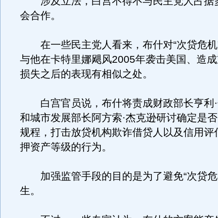
涉及立法，白宫不得不与民主党人占据
会合作。
在一些民主党人看来，布什对“次贷危机
与他在卡特里娜飓风2005年袭击美国、造
损失之后的表现有相似之处。
白宫官员说，布什将责成财政部长亨利·
和城市发展部长阿方索·杰克逊研讨确定是
规程，打击放贷机构欺诈借贷人以及信用评
押资产等级的行为。
加强监管手段的目的是为了避免“次贷危
生。