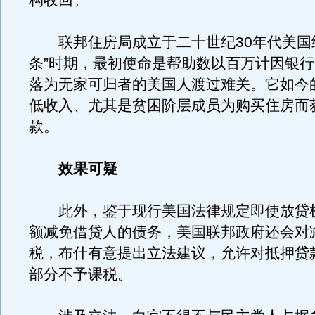
构收回。
联邦住房局成立于二十世纪30年代美国
条”时期，最初使命是帮助数以百万计因银
落为无家可归者的美国人渡过难关。它如今
低收入、尤其是贫困阶层成员为购买住房而
款。
效果可疑
此外，鉴于现行美国法律规定即使放贷
额减免借贷人的债务，美国联邦政府还会对
税，布什有意提出立法建议，允许对抵押贷
部分不予课税。