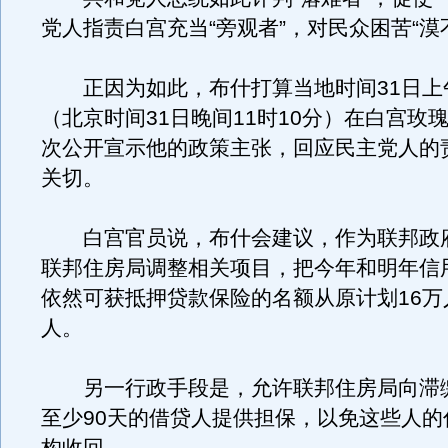
党人指责白宫充当“旁观者”，对民众困苦“漠
正因为如此，布什打算当地时间31日上午
（北京时间31日晚间11时10分）在白宫玫
次公开宣示他的政策主张，回应民主党人的
关切。
白宫官员说，布什会建议，作为联邦政
联邦住房局调整相关项目，把今年和明年信
依然可获抵押贷款保险的名额从原计划16万
人。
另一行政手段是，允许联邦住房局向滞
至少90天的借贷人提供担保，以免这些人的