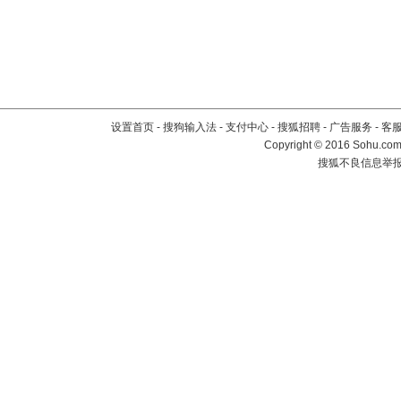
设置首页
-
搜狗输入法
-
支付中心
-
搜狐招聘
-
广告服务
-
客
Copyright
©
2016 Sohu.com 
搜狐不良信息举