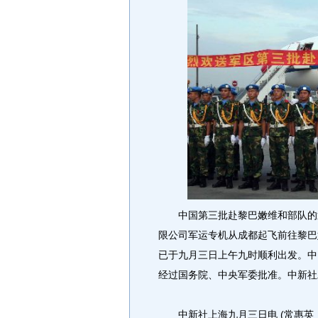
中国第三批赴黎巴嫩维和部队的近
限公司军运专机从成都起飞前往黎巴
已于九月三日上午九时顺利出发。中
经过国务院、中央军委批准。中新社
中新社上海九月三日电 (常惠英 