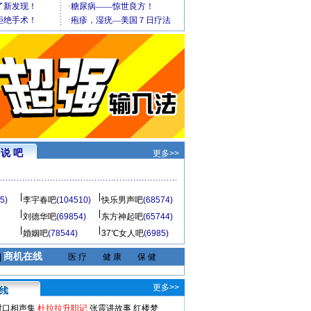
说 吧
更多>>
5)
李宇春吧
(104510)
快乐男声吧
(68574)
刘德华吧
(69854)
东方神起吧
(65744)
婚姻吧
(78544)
37℃女人吧
(6985)
商机在线
|
医 疗
健 康
保 健
更多>>
对口相声集
杜拉拉升职记
张震讲故事
红楼梦