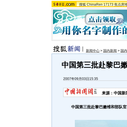
搜狐
ChinaRen
17173
焦点房
新闻中心
>
国内新闻
>
国
中国第三批赴黎巴
2007年09月03日15:35
来源：中国新
中国第三批赴黎巴嫩维和部队官