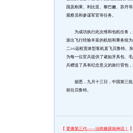
国及刚果、利比亚、黎巴嫩、苏丹等
观察员和参谋军官等任务。
为成功执行此次维和包机任务，保
派出飞行经验丰富的机组和乘务组为
二○○远程宽体型客机直飞贝鲁特。
为每一位官兵提供了诸如牙具包、毛
兵赠送了具有纪念意义的旅行背包，
据悉，九月十三日，中国第三批赴
前往贝鲁特。