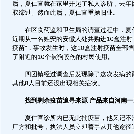
后，夏仁官就在家里开起了私人诊所，去年
取缔过。然而此后，夏仁官重操旧业。
在区食药监和卫生局的调查过程中，夏
近期从一名姓安的安徽人处共购进10盒注射
疫苗”，事故发生时，这10盒注射疫苗全部
了附近的10个被狗咬伤的村民使用。
四团镇经过调查后发现除了这次发病的
其他8人目前还没出现相关症状。
找到剩余疫苗追寻来源 产品来自河南一
夏仁官诊所内已无此批疫苗，他又记不
厂方和批号，执法人员立即着手从其他途径