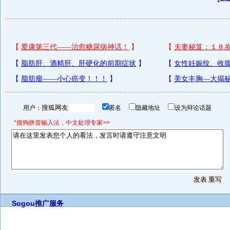
用户：
匿名
隐藏地址
设为辩论话题
*搜狗拼音输入法，中文处理专家>>
Sogou推广服务