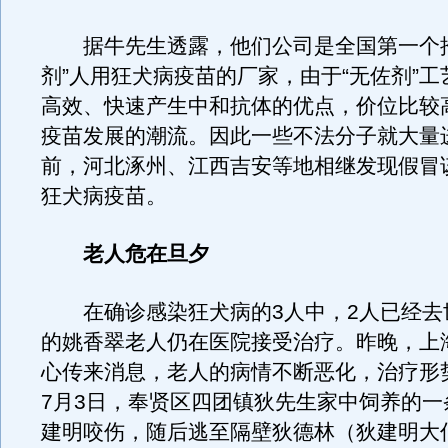
据牛先生透露，他们公司是全国第一个推
剂”人用狂犬病疫苗的厂家，由于“无佐剂”
高效、快速产生中和抗体的优点，价位比较
疫苗发展的潮流。因此一些不法分子就大量
前，河北涿州、江西吉安等地相继发现假冒
狂犬病疫苗。
老人危在旦夕
在确诊感染狂犬病的3人中，2人已经去世
的姚香翠老人仍在医院接受治疗。昨晚，上
心传来消息，老人的病情不断恶化，治疗形
7月3日，奉贤区四团镇狄先生家中饲养的一
建明咬伤，随后逃至隔壁狄德林（狄建明大伯