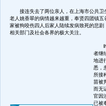
接连失去了两位亲人，在上海市公共卫生
老人姚香翠的病情越来越重，奉贤四团镇五
家被狗咬伤四人后家人陆续发病致死的悲剧
相关部门及社会各界的极大关注。
昨
者继
地进
悉，
所接
苗被
而无
官因
已被