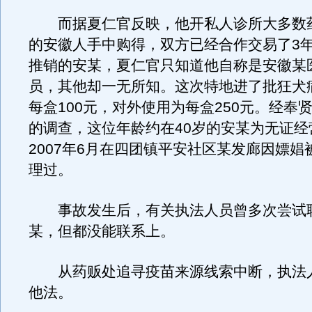
而据夏仁官反映，他开私人诊所大多数
的安徽人手中购得，双方已经合作交易了3
推销的安某，夏仁官只知道他自称是安徽某
员，其他却一无所知。这次特地进了批狂犬
每盒100元，对外使用为每盒250元。经奉
的调查，这位年龄约在40岁的安某为无证经
2007年6月在四团镇平安社区某发廊因嫖娼
理过。
事故发生后，有关执法人员曾多次尝试
某，但都没能联系上。
从药贩处追寻疫苗来源线索中断，执法
他法。