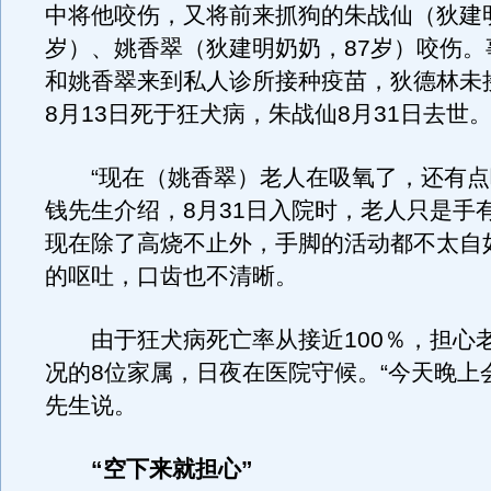
中将他咬伤，又将前来抓狗的朱战仙（狄建明
岁）、姚香翠（狄建明奶奶，87岁）咬伤。
和姚香翠来到私人诊所接种疫苗，狄德林未
8月13日死于狂犬病，朱战仙8月31日去世
“现在（姚香翠）老人在吸氧了，还有点
钱先生介绍，8月31日入院时，老人只是手
现在除了高烧不止外，手脚的活动都不太自
的呕吐，口齿也不清晰。
由于狂犬病死亡率从接近100％，担心
况的8位家属，日夜在医院守候。“今天晚上
先生说。
“空下来就担心”