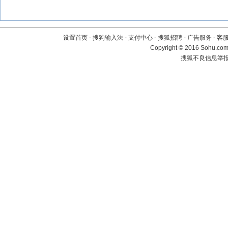
设置首页
-
搜狗输入法
-
支付中心
-
搜狐招聘
-
广告服务
-
客
Copyright
©
2016 Sohu.com 
搜狐不良信息举