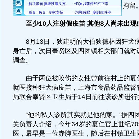
拘留
至少10人注射假疫苗 其他8人尚未出现
8月13日，狄建明的大伯狄德林因狂犬
身亡后，次日奉贤区及四团镇相关部门就对
调查。
由于两位被咬伤的女性曾前往村上的夏
就医接种狂犬病疫苗，上海市食品药品监督
局联合奉贤区卫生局于14日前往该诊所进行
“他的私人诊所其实就是他的家。”据四
关负责人介绍，今年64岁的夏仁官上世纪7
医，最早是一位赤脚医生，随后在村镇卫生