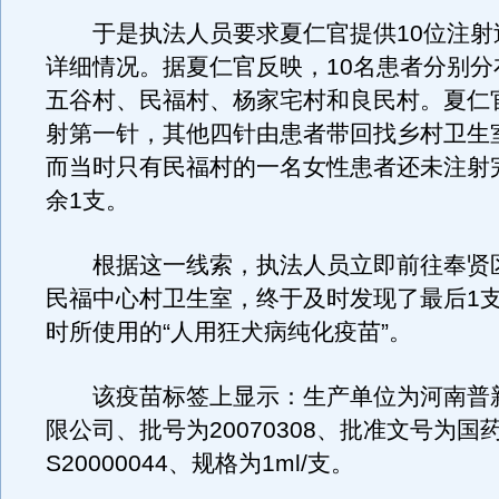
于是执法人员要求夏仁官提供10位注射
详细情况。据夏仁官反映，10名患者分别分
五谷村、民福村、杨家宅村和良民村。夏仁
射第一针，其他四针由患者带回找乡村卫生
而当时只有民福村的一名女性患者还未注射
余1支。
根据这一线索，执法人员立即前往奉贤
民福中心村卫生室，终于及时发现了最后1
时所使用的“人用狂犬病纯化疫苗”。
该疫苗标签上显示：生产单位为河南普
限公司、批号为20070308、批准文号为国
S20000044、规格为1ml/支。