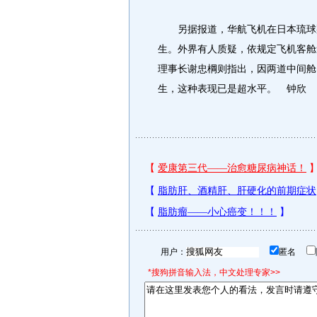
另据报道，华航飞机在日本琉球那霸
生。外界有人质疑，依规定飞机客舱
理事长谢忠棡则指出，因两道中间舱
生，这种表现已是超水平。 钟欣
用户：
匿名
*搜狗拼音输入法，中文处理专家>>