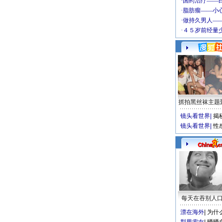
抓拍黑丝袜主题
镜头看世界
|
揭
镜头看世界
|
性
每天在吞别人
漂在海外
|
为什