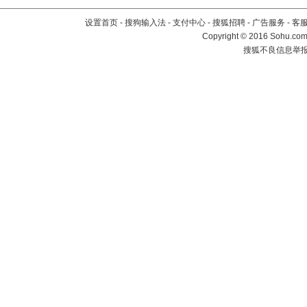
设置首页
-
搜狗输入法
-
支付中心
-
搜狐招聘
-
广告服务
-
客
Copyright
©
2016 Sohu.com 
搜狐不良信息举