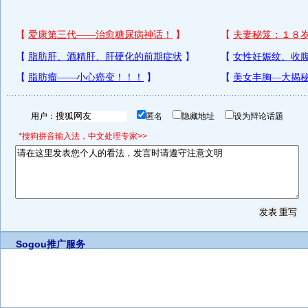
用户：
匿名
隐藏地址
设为辩论话题
*搜狗拼音输入法，中文处理专家>>
Sogou推广服务