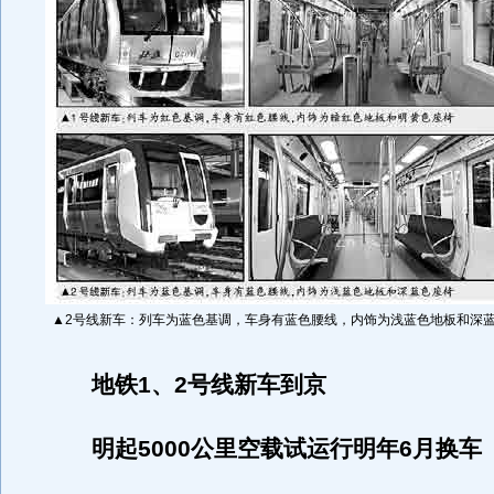
▲2号线新车：列车为蓝色基调，车身有蓝色腰线，内饰为浅蓝色地板和深
地铁1、2号线新车到京
明起5000公里空载试运行明年6月换车