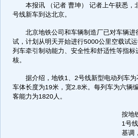
本报讯 （记者 曹坤） 记者上午获悉，北
号线新车到达北京。
北京地铁公司和车辆制造厂已对车辆进
试，计划从明天开始进行5000公里空载试
列车牵引制动能力、安全性和舒适性等指标
核。
据介绍，地铁1、2号线新型电动列车为
车体长度为19米，宽2.8米。每列车为六辆
客能力为1820人。
按地
1号
基调