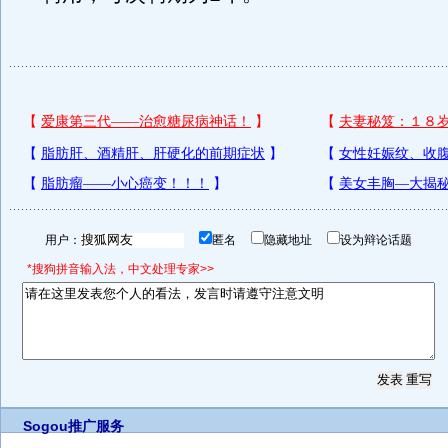
用户：
匿名
隐藏地址
设为辩论话题
*搜狗拼音输入法，中文处理专家>>
Sogou推广服务