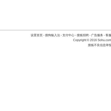
设置首页
-
搜狗输入法
-
支付中心
-
搜狐招聘
-
广告服务
-
客
Copyright
©
2016 Sohu.com 
搜狐不良信息举