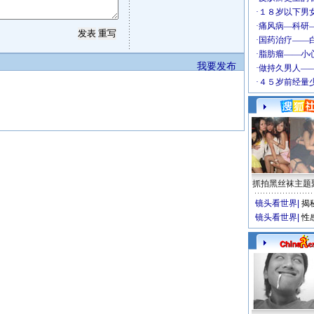
我要发布
抓拍黑丝袜主题
镜头看世界
|
揭
镜头看世界
|
性