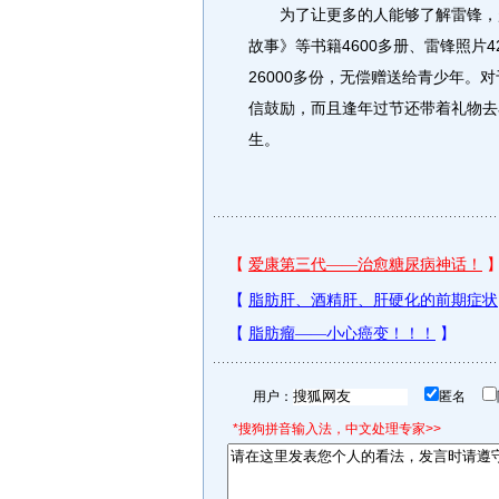
为了让更多的人能够了解雷锋，赵
故事》等书籍4600多册、雷锋照片4
26000多份，无偿赠送给青少年
信鼓励，而且逢年过节还带着礼物去
生。
用户：
匿名
*搜狗拼音输入法，中文处理专家>>