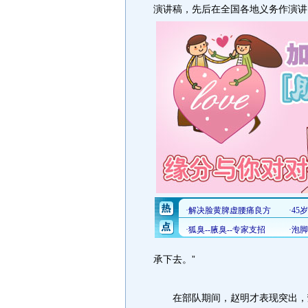
演讲稿，先后在全国各地义务作演讲1
承下去。”
在部队期间，赵明才表现突出，荣