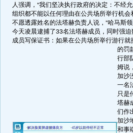
人强调，“我们坚决执行政府的决定：不经
组织都不能以任何理由在公共场所举行机会
不愿透露姓名的法塔赫负责人说，“哈马斯
今天凌晨逮捕了33名法塔赫成员，同时强迫
成员写保证书：如果在公共场所举行游行就接
的罚
行部
姆说
加沙
一名
只是
塔赫
们作
加沙
和事