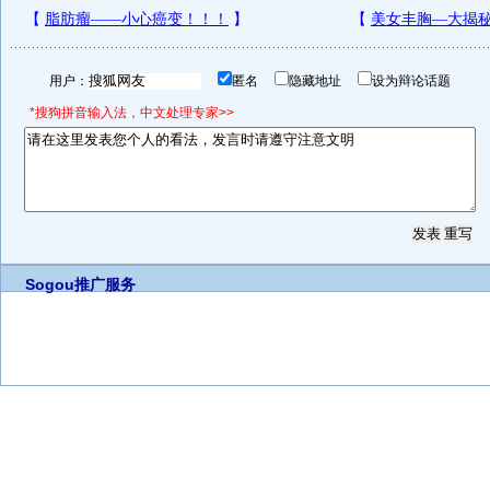
用户：
匿名
隐藏地址
设为辩论话题
*搜狗拼音输入法，中文处理专家>>
Sogou推广服务