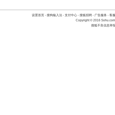
设置首页
-
搜狗输入法
-
支付中心
-
搜狐招聘
-
广告服务
-
客
Copyright
©
2016 Sohu.com 
搜狐不良信息举