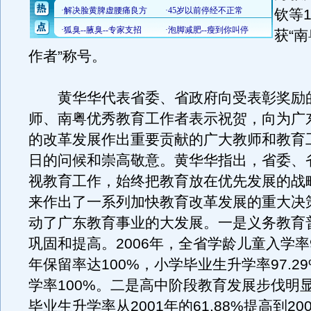
钦等
获“
作者”称号。
黄华华代表省委、省政府向受表彰奖励
师、南粤优秀教育工作者表示祝贺，向为广
的改革发展作出重要贡献的广大教师和教育
日的问候和崇高敬意。黄华华指出，省委、
视教育工作，始终把教育放在优先发展的战
来作出了一系列加快教育改革发展的重大决
动了广东教育事业的大发展。一是义务教育
巩固和提高。2006年，全省学龄儿童入学率9
年保留率达100%，小学毕业生升学率97.2
学率100%。二是高中阶段教育发展步伐明
毕业生升学率从2001年的61.88%提高到20