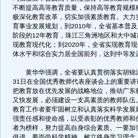
不断提高高等教育质量，保持高等教育规模
极深化教育改革，切实加强素质教育。大力
育事业发展规划，到2010年，全省基本普
阶段的12年教育，珠江三角洲地区和大中城
现教育现代化；到2020年，全省实现教育
体水平和综合实力居全国前列，达到中等发
黄华华强调，全省要认真贯彻落实胡锦涛
31日在全国优秀教师代表座谈会上的重要讲
把教育放在优先发展的战略地位，推动广东
又快发展，必须建设一支高素质的教师队伍
教育工作者要牢固树立和认真落实科学发展
强责任感和使命感，以受表彰的优秀教师和
者为榜样，努力提高自身综合素质。一要加
俱进。要崇尚科学精神，树立终身学习理念