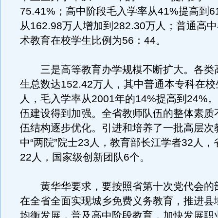
75.41%；高中阶段毛入学率从41%提高到
从162.98万人增加到282.30万人；普通
术教育在校学生比例为56：44。
三是高等教育办学规模不断扩大。各类
生总数达152.42万人，其中普通本专科在校生
人，毛入学率从2001年的14%提高到24%
伍建设得到加强。全省教师队伍的整体素质
伍结构逐步优化。引进和培养了一批高层次
中“两院”院士23人，教育部长江学者32人
22人，国家级创新团队6个。
黄华华要求，要按照省第十次党代会的
在全省全面实现城乡免费义务教育，推进县
均衡发展，普及高中阶段教育，加快发展职