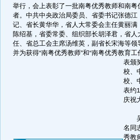
举行，会上表彰了一批南粤优秀教师和南粤
者。中共中央政治局委员、省委书记张德江
记、省长黄华华，省人大常委会主任黄丽满
陈绍基，省委常委、组织部长胡泽君，省人
任、省总工会主席汤维英，副省长宋海等领
并为获得“南粤优秀教师”和“南粤优秀教育工
表颁
校、
校、
表约1
庆祝
吴承
名同
秀教