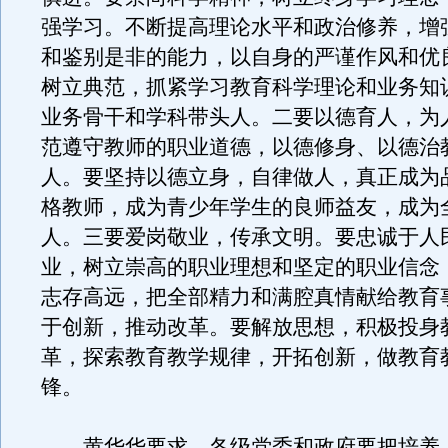
强学习。不断提高理论水平和政治修养，增
和鉴别是非的能力，以自身的严谨作风和优
树立典范，抓紧学习教育科学理论和业务知
业务骨干和学科带头人。二要以德育人，为
范遵守教师的职业道德，以德修身、以德治
人。要坚持以德立身，自律做人，真正成为
格教师，成为青少年学生的良师益友，成为
人。三要爱岗敬业，传承文明。要忠诚于人
业，树立崇高的职业理想和坚定的职业信念
志存高远，把全部精力和满腔真情献给教育
于创新，推动改革。要解放思想，积极投身
革，探索教育教学规律，开拓创新，做教育
锋。
黄华华要求，各级党委和政府要把培养