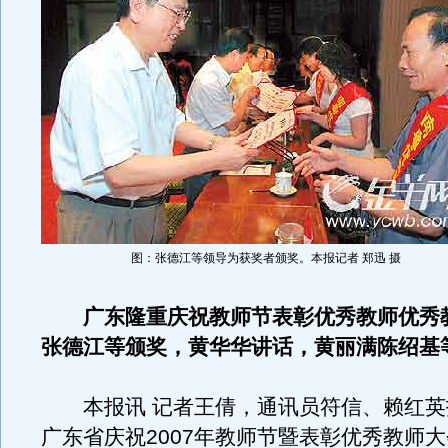
图：张德江等领导为获奖者颁奖。本报记者 郑迅 摄
广东隆重庆祝教师节表彰优秀教师优秀
张德江等颁奖，黄华华讲话，黄丽满陈绍基
本报讯 记者王倩，通讯员符信、赖红英
广东省庆祝2007年教师节暨表彰优秀教师