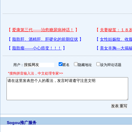
用户：
匿名
隐藏地址
设为辩论话题
*搜狗拼音输入法，中文处理专家>>
Sogou推广服务