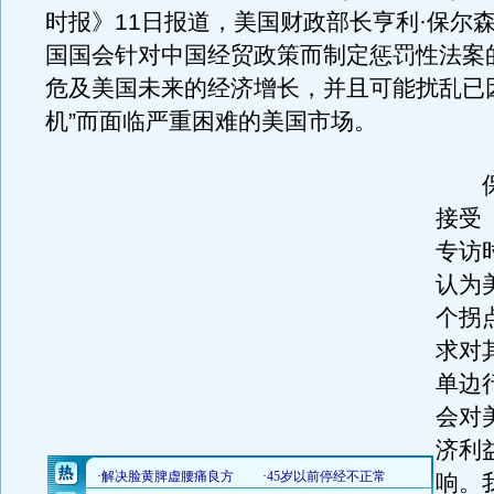
时报》11日报道，美国财政部长亨利·保尔
国国会针对中国经贸政策而制定惩罚性法案
危及美国未来的经济增长，并且可能扰乱已
机”而面临严重困难的美国市场。
保尔
接受
专访
认为
个拐
求对
单边
会对
济利
响。