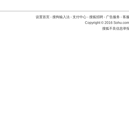
设置首页
-
搜狗输入法
-
支付中心
-
搜狐招聘
-
广告服务
-
客
Copyright
©
2016 Sohu.com 
搜狐不良信息举