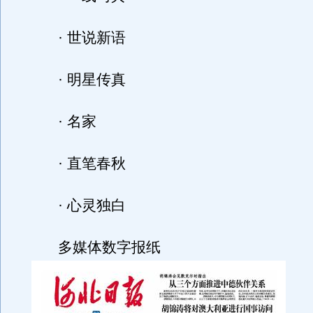
· 世说新语
· 明星传真
· 名家
· 直笔春秋
· 心灵独白
多媒体数字报纸