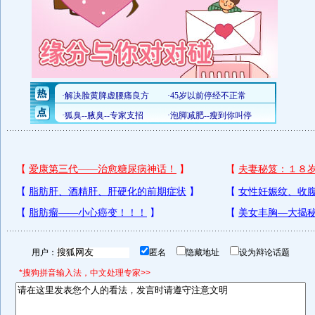
用户：
匿名
隐藏地址
设为辩论话题
*搜狗拼音输入法，中文处理专家>>