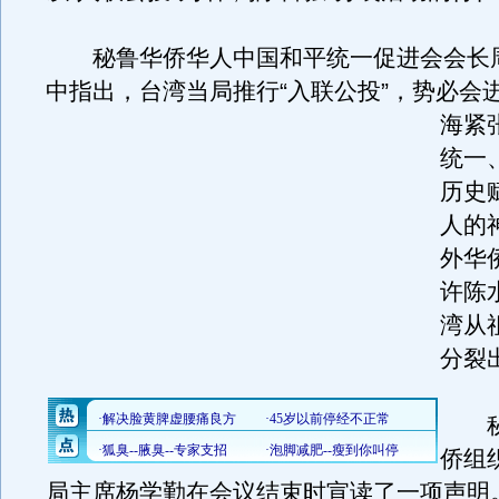
秘鲁华侨华人中国和平统一促进会会长
中指出，台湾当局推行“入联公投”，势必会
海紧
统一
历史
人的
外华
许陈
湾从
分裂
秘
侨组
局主席杨学勤在会议结束时宣读了一项声明