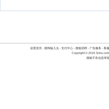
设置首页
-
搜狗输入法
-
支付中心
-
搜狐招聘
-
广告服务
-
客
Copyright
©
2016 Sohu.com 
搜狐不良信息举