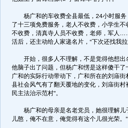
杨广和的车收费全县最低，24小时服务
了十三项免费服务，老人不收费，小学生不
不收费，清真寺人员不收费，老师，军人…
活后，还主动给人家递名片，“下次还找我拉
开始，很多人不理解，不是觉得他想出
他脑子出了问题，但杨广和愣是这样傻干了
广和的实际行动带动下，广和所在的刘庙街
县社会风气有了翻天覆地的变化，刘庙街村
民主法治示范村”。
杨广和的母亲是名老党员，她很理解儿子
儿憨，俺不在意，俺觉得有这个儿很光荣。”