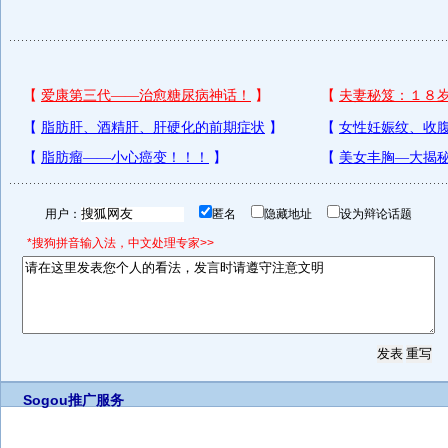
用户：
匿名
隐藏地址
设为辩论话题
*搜狗拼音输入法，中文处理专家>>
Sogou推广服务