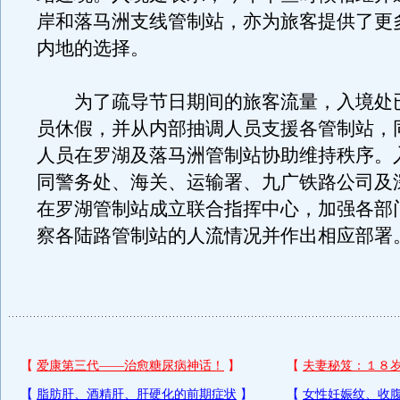
岸和落马洲支线管制站，亦为旅客提供了更
内地的选择。
为了疏导节日期间的旅客流量，入境处
员休假，并从内部抽调人员支援各管制站，
人员在罗湖及落马洲管制站协助维持秩序。
同警务处、海关、运输署、九广铁路公司及
在罗湖管制站成立联合指挥中心，加强各部
察各陆路管制站的人流情况并作出相应部署