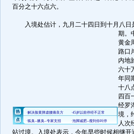
百分之十六点六。
入境处估计，九月二十四日到十月八日
期。
黄金
路口
内地
六十
年同
十八
四百
经罗
境，
人次
站过境。入境处表示，今年早些时候相继开