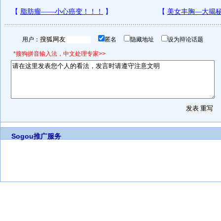
用户：
匿名
隐藏地址
设为辩论话题
*搜狗拼音输入法，中文处理专家>>
Sogou推广服务