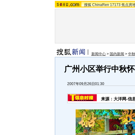
搜狐
ChinaRen
17173
焦点房
新闻中心
>
国内新闻
>
中秋
广州小区举行中秋怀
2007年09月26日01:30
来源：大洋网-信