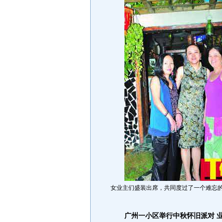
女业主们盛装出席，共同度过了一个难忘的
广州一小区举行中秋怀旧派对 业