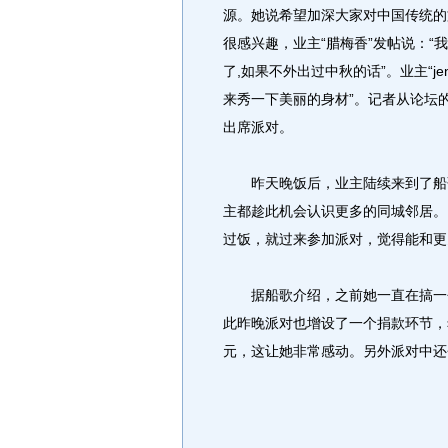
源。她说希望加深大家对中国传统的
很感兴趣，业主“腊梅香”发帖说：
了,如果不外出过中秋的话”。业主“j
来秀一下美丽的身材”。记者从论坛
出席派对。
昨天晚饭后，业主陆续来到了船歌
主都趁此机会认识更多的同城邻居。
过饭，就过来参加派对，觉得能和更
据船歌介绍，之前她一直在搞一个
此昨晚派对也增设了一个捐款环节，
元，这让她非常感动。另外派对中还