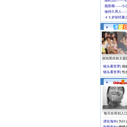
抓拍黑丝袜主题
镜头看世界
|
揭
镜头看世界
|
性
每天在吞别人
漂在海外
|
为什