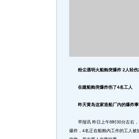
粉尘遇明火船舱突爆炸 2人轻伤
在建船舱突爆炸伤了4名工人
昨天黄岛这家造船厂内的爆炸事故
早报讯 昨日上午8时30分左右，
爆炸，4名正在船舱内工作的工人被