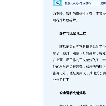
力下降、暂时的爆炸性耳聋，李某受
现有爆炸物碎片。
爆炸气流掀飞工友
随后记者在五官科病房见到了受伤
拿了一盏灯，刚放下灯转身时，突然
在上面一层工作的工友都炸飞了，幸
他的双耳差点被震聋，如果他当时正
告诉记者，他是河南人，其他受伤的
业公司打工。
粉尘遇明火引爆炸