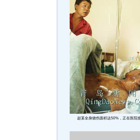
赵某全身烧伤面积达50%，正在医院