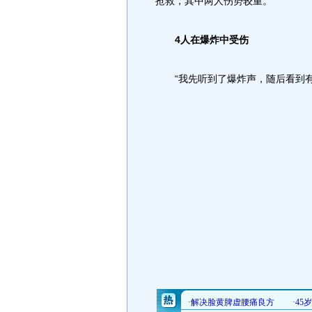
抢救，其中两人伤势较重。
4人在爆炸中受伤
“我先听到了爆炸声，随后看到有两