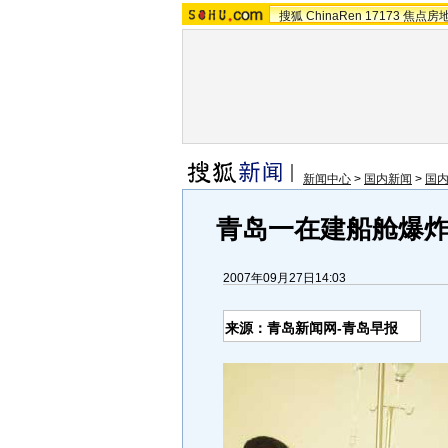
搜狐
ChinaRen
17173
焦点房
新闻中心
>
国内新闻
>
国
青岛一在建船舱爆炸 
2007年09月27日14:03
来源：青岛新闻网-青岛早报