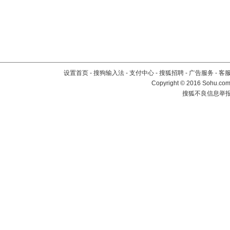
设置首页
-
搜狗输入法
-
支付中心
-
搜狐招聘
-
广告服务
-
客
Copyright
©
2016 Sohu.com 
搜狐不良信息举