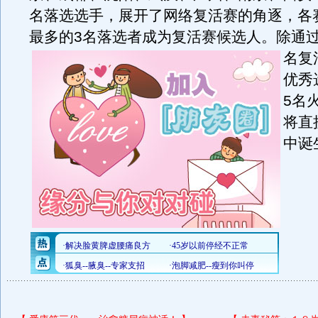
名落选选手，展开了网络复活赛的角逐，各
最多的3名落选者成为复活赛候选人。
除通过
名复
优秀
5名
将直
中诞