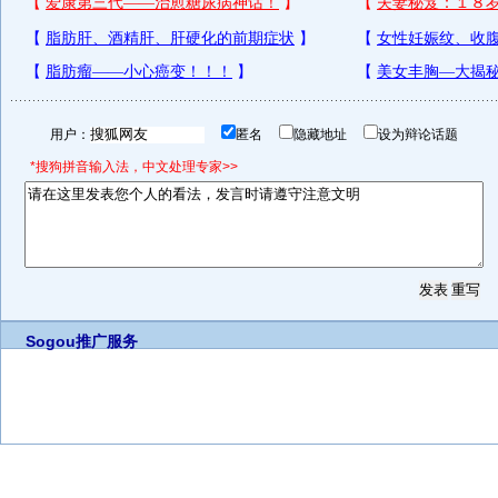
用户：
匿名
隐藏地址
设为辩论话题
*搜狗拼音输入法，中文处理专家>>
Sogou推广服务