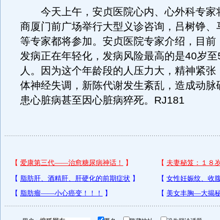
今天上午，安贞医院心内、心外科专家
商厦门前广场举行大型义诊咨询，吕树铮、
等专家都将参加。安贞医院专家介绍，目前
发病正在年轻化，发病风险最高的是40岁至
人。因为这个年龄段的人压力大，精神紧张
体神经失调，新陈代谢发生紊乱，造成动脉
患心脏病甚至因心脏病猝死。RJ181