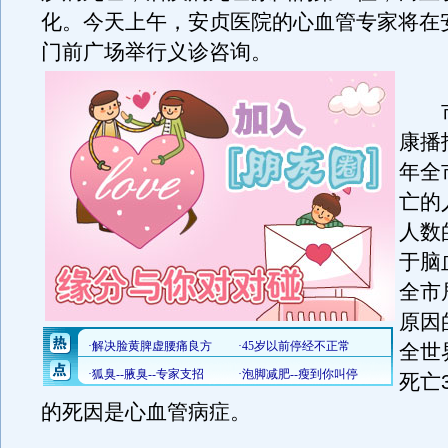
化。今天上午，安贞医院的心血管专家将在
门前广场举行义诊咨询。
市
康播
年全
亡的
人数
于脑
全市
原因
全世
死亡
的死因是心血管病症。