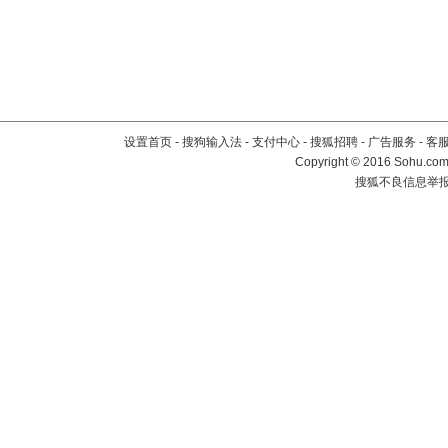
设置首页
-
搜狗输入法
-
支付中心
-
搜狐招聘
-
广告服务
-
客
Copyright
©
2016 Sohu.com 
搜狐不良信息举