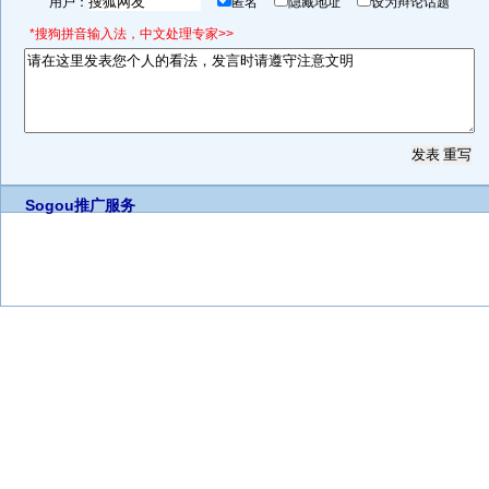
用户：
匿名
隐藏地址
设为辩论话题
*搜狗拼音输入法，中文处理专家>>
Sogou推广服务