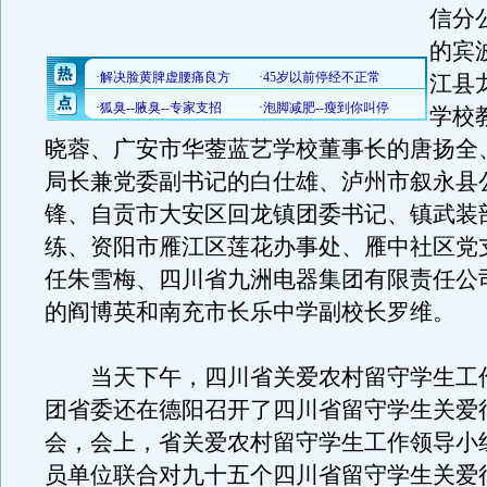
信分
的宾
江县
学校
晓蓉、广安市华蓥蓝艺学校董事长的唐扬全
局长兼党委副书记的白仕雄、泸州市叙永县
锋、自贡市大安区回龙镇团委书记、镇武装
练、资阳市雁江区莲花办事处、雁中社区党
任朱雪梅、四川省九洲电器集团有限责任公
的阎博英和南充市长乐中学副校长罗维。
当天下午，四川省关爱农村留守学生工
团省委还在德阳召开了四川省留守学生关爱
会，会上，省关爱农村留守学生工作领导小
员单位联合对九十五个四川省留守学生关爱