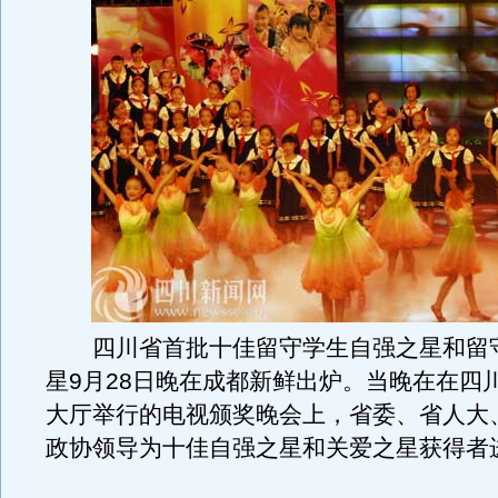
四川省首批十佳留守学生自强之星和留
星9月28日晚在成都新鲜出炉。当晚在在四
大厅举行的电视颁奖晚会上，省委、省人大
政协领导为十佳自强之星和关爱之星获得者