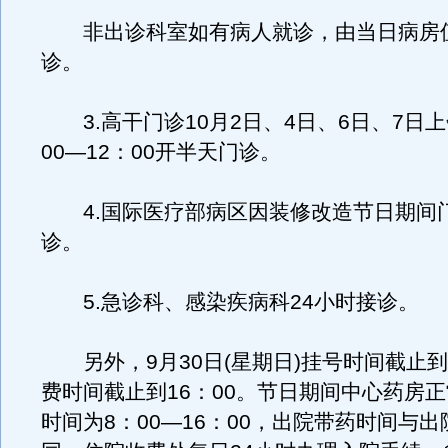
非出诊科室如有病人就诊，由当日病房
诊。
3.高干门诊10月2日、4日、6日、7日上
00―12：00开半天门诊。
4.国际医疗部病区因装修改造节日期间
诊。
5.急诊科、感染疾病科24小时接诊。
另外，9月30日(星期日)挂号时间截止到1
费时间截止到16：00。节日期间中心药房
时间为8：00―16：00，出院带药时间与