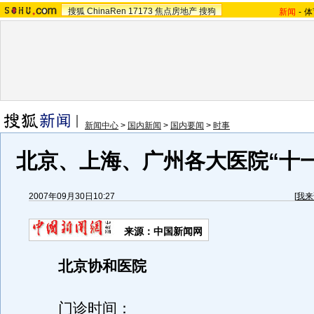
搜狐
ChinaRen
17173
焦点房地产
搜狗
新闻
-
体
新闻中心
>
国内新闻
>
国内要闻
>
时事
北京、上海、广州各大医院“十
2007年09月30日10:27
[
我来
来源：中国新闻网
北京协和医院
门诊时间：