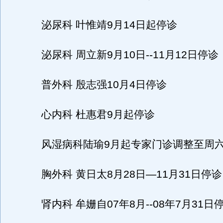
泌尿科 叶惟靖9月14日起停诊
泌尿科 周立新9月10日--11月12日停诊
普外科 殷志强10月4日停诊
心内科 杜惠君9月起停诊
风湿病科陆瑜9月起专家门诊调整至周六
胸外科 黄日太8月28日—11月31日停诊
肾内科 牟姗自07年8月--08年7月31日