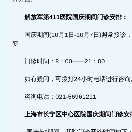
解放军第411医院国庆期间门诊安排：
国庆期间(10月1日-10月7日)照常接诊
变。
门诊时间：8：00――21：00
如有疑问，可拨打24小时电话进行咨询
咨询电话：021-56961211
上海市长宁区中心医院国庆期间门诊安