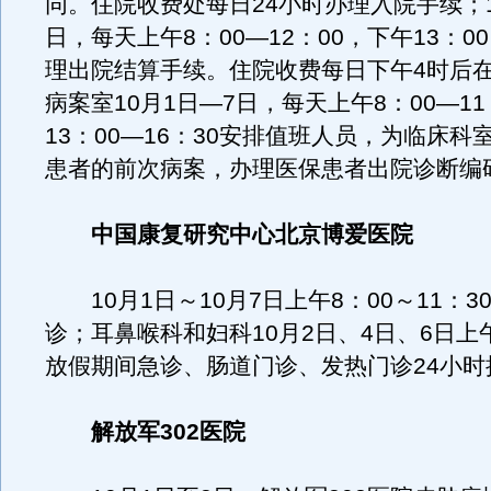
同。住院收费处每日24小时办理入院手续；1
日，每天上午8：00―12：00，下午13：00
理出院结算手续。住院收费每日下午4时后
病案室10月1日―7日，每天上午8：00―11
13：00―16：30安排值班人员，为临床科
患者的前次病案，办理医保患者出院诊断编
中国康复研究中心北京博爱医院
10月1日～10月7日上午8：00～11：3
诊；耳鼻喉科和妇科10月2日、4日、6日上
放假期间急诊、肠道门诊、发热门诊24小时
解放军302医院