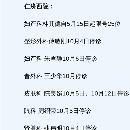
仁济西院：
妇产科林其德自5月15日起限号25位
整形外科傅敏刚10月4日停诊
妇产科 朱雪静10月6日停诊
普外科 王少华10月停诊
皮肤科 陈美娟10月5日、10月12日停诊
眼科 周绍荣10月5日停诊
肾脏科 张伟明10月4日停诊