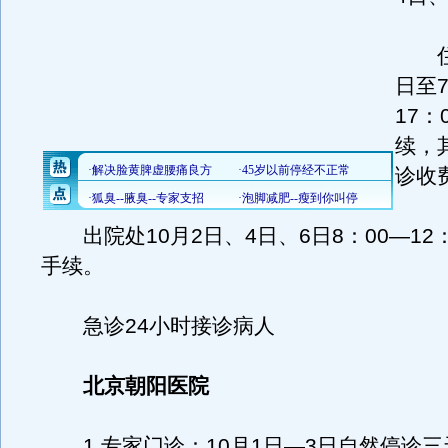
住院
日至7
17：
续，
诊收
出院处10月2日、4日、6日8：00—12
手续。
急诊24小时接诊病人
北京朝阳医院
1.专家门诊：10月1日—3日自然停诊三天