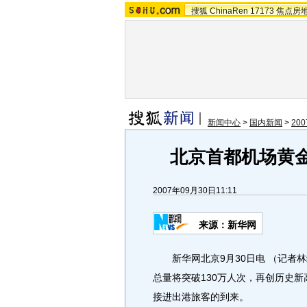
搜狐
ChinaRen
17173
焦点房
新闻中心
>
国内新闻
>
20
北京首都机场黄金
2007年09月30日11:11
来源：新华网
新华网北京9月30日电 （记者林
总量将突破130万人次，再创历史
接进出港旅客的到来。