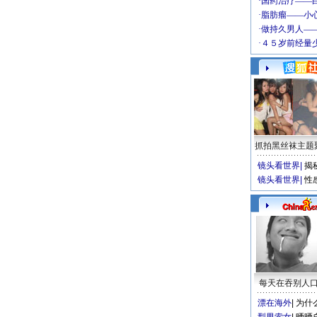
抓拍黑丝袜主题
镜头看世界
|
揭
镜头看世界
|
性
每天在吞别人
漂在海外
|
为什