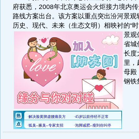
府获悉，2008年北京奥运会火炬接力境内
路线方案出台。该方案以重点突出汾河景观
历史、现代、未来（生态文明）相映衬的“时
景观
省城
长度
里，
母殿
钢铁