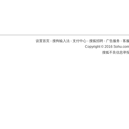
设置首页
-
搜狗输入法
-
支付中心
-
搜狐招聘
-
广告服务
-
客
Copyright
©
2016 Sohu.com 
搜狐不良信息举