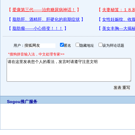
用户：
匿名
隐藏地址
设为辩论话题
*搜狗拼音输入法，中文处理专家>>
Sogou推广服务