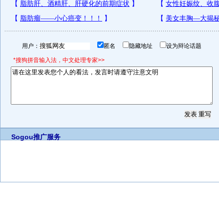
用户：
匿名
隐藏地址
设为辩论话题
*搜狗拼音输入法，中文处理专家>>
Sogou推广服务