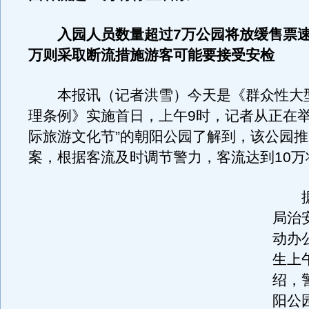
入园人员数量超过7万公园将放缓售票速
万则采取断流措施游客可能要接受安检
本报讯（记者洪雪）今天是《群众性大
理条例》实施首日，上午9时，记者从正在举
际旅游文化节”的朝阳公园了解到，该公园
案，根据客流及时调节警力，客流达到10万
据
局治
动办
生上
绍，
阳公