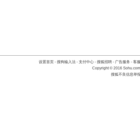
设置首页
-
搜狗输入法
-
支付中心
-
搜狐招聘
-
广告服务
-
客
Copyright
©
2016 Sohu.com 
搜狐不良信息举