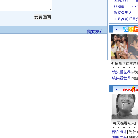
我要发布
抓拍黑丝袜主题
镜头看世界
|
揭
镜头看世界
|
性
每天在吞别人
漂在海外
|
为什