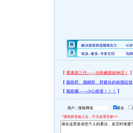
用户：
匿名
*搜狗拼音输入法，中文处理专家>>