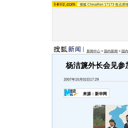
搜狐
ChinaRen
17173
焦点房
新闻中心
>
国内新闻
>
国
杨洁篪外长会见参
2007年10月02日17:29
来源：新华网