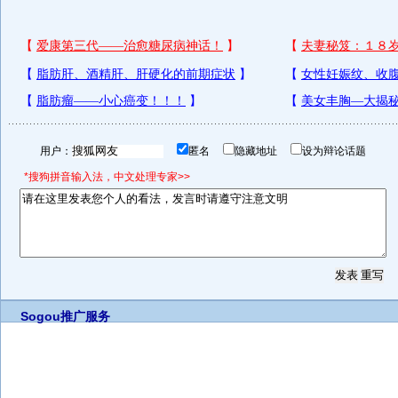
用户：
匿名
隐藏地址
设为辩论话题
*搜狗拼音输入法，中文处理专家>>
Sogou推广服务