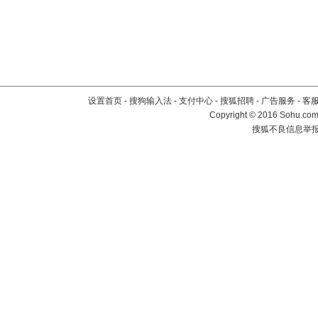
设置首页
-
搜狗输入法
-
支付中心
-
搜狐招聘
-
广告服务
-
客
Copyright
©
2016 Sohu.com 
搜狐不良信息举