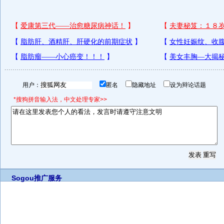
用户：
匿名
隐藏地址
设为辩论话题
*搜狗拼音输入法，中文处理专家>>
Sogou推广服务