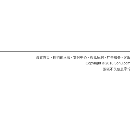
设置首页
-
搜狗输入法
-
支付中心
-
搜狐招聘
-
广告服务
-
客
Copyright
©
2016 Sohu.com 
搜狐不良信息举