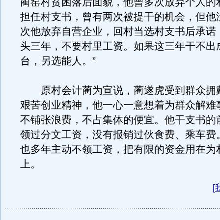
蔺窑村贫困落后面貌，他曾多次放弃个人的
担任村支书，曾有两次被提干的机会，但他
次他放弃自营企业，回村当选村支书后承诺
头三年，不要村里工资。如果这三年干不出
台，另选能人。”
原村会计蔺为宣说，蔺遂虎受到群众拥
艰苦创业精神，他一心一意想着为群众解难
不铺张浪费，不占集体的便宜。他干支书的
领过分文工资，没有报销过伙食费、乘车费
也多年主动不领工资，把有限的资金用在为
上。
[