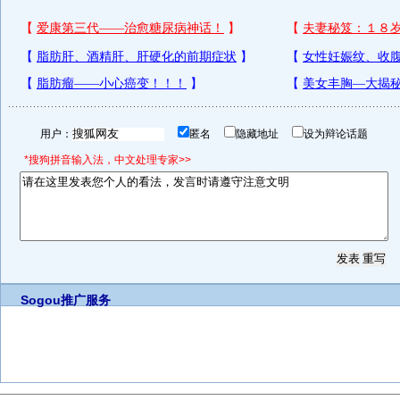
用户：
匿名
隐藏地址
设为辩论话题
*搜狗拼音输入法，中文处理专家>>
Sogou推广服务