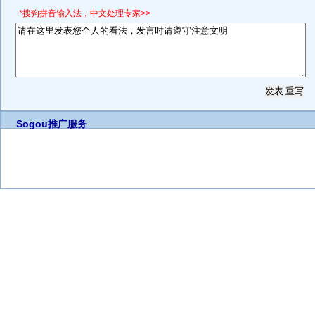
*搜狗拼音输入法，中文处理专家>>
Sogou推广服务