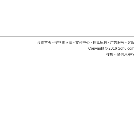
设置首页
-
搜狗输入法
-
支付中心
-
搜狐招聘
-
广告服务
-
客
Copyright
©
2016 Sohu.com 
搜狐不良信息举