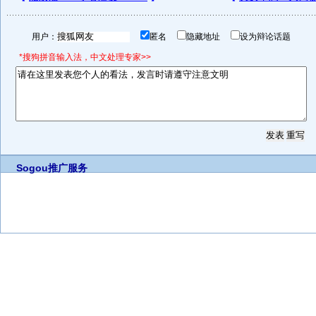
用户：
匿名
隐藏地址
设为辩论话题
*搜狗拼音输入法，中文处理专家>>
Sogou推广服务