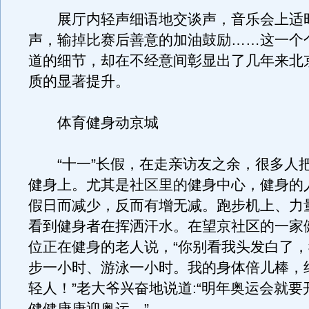
展厅内轻声细语地交谈声，音乐会上适
声，输掉比赛后善意的加油鼓励……这一个
道的细节，却在不经意间彰显出了几年来北
质的显著提升。
体育健身动京城
“十一”长假，在走亲访友之余，很多人
健身上。尤其是社区里的健身中心，健身的
假日而减少，反而有增无减。跑步机上、力
看到健身者在挥洒汗水。在望京社区的一家
位正在健身的老人说，“你别看我头发白了
步一小时、游泳一小时。我的身体倍儿棒，
轻人！”老大爷兴奋地说道:“明年奥运会就