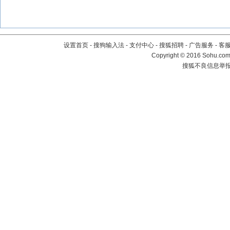
设置首页
-
搜狗输入法
-
支付中心
-
搜狐招聘
-
广告服务
-
客
Copyright
©
2016 Sohu.com 
搜狐不良信息举