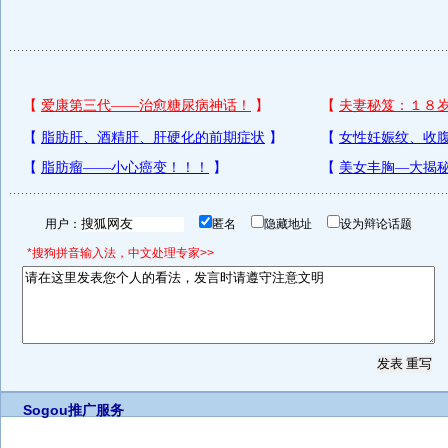
用户：
匿名
隐藏地址
设为辩论话题
*搜狗拼音输入法，中文处理专家>>
Sogou推广服务