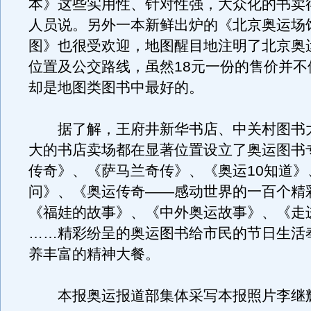
本》这些实用性、针对性强，大众化的书卖
人员说。另外一本新鲜出炉的《北京奥运场
图》也很受欢迎，地图醒目地注明了北京奥
位置及公交路线，虽然18元一份的售价并不
却是地图类图书中最好的。
据了解，王府井新华书店、中关村图书
大的书店卖场都在显著位置设立了奥运图书
传奇》、《萨马兰奇传》、《奥运10知道》
问》、《奥运传奇——感动世界的一百个精
《福娃的故事》、《中外奥运故事》、《走
……精彩纷呈的奥运图书给市民的节日生活
养丰富的精神大餐。
本报奥运报道部集体采写本报照片李继