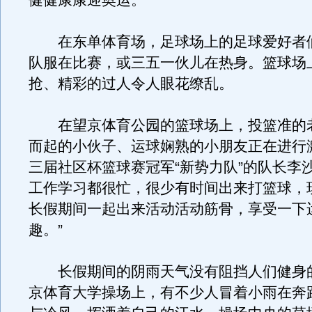
健健康康迎奥运。”
在东单体育场，足球场上的足球爱好者
队服在比赛，或三五一伙儿在热身。篮球场
抢、精彩的过人令人眼花缭乱。
在望京体育公园的篮球场上，投篮准的
而起的小伙子、运球娴熟的小朋友正在进行
三届社区杯篮球赛冠军“新势力队”的队长李沙
工作学习都很忙，很少有时间出来打篮球，
长假期间一起出来活动活动筋骨，享受一下
趣。”
长假期间的阴雨天气没有阻挡人们健身
京体育大学操场上，有不少人冒着小雨在奔