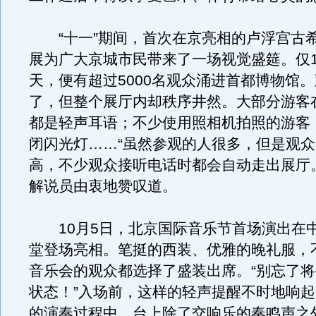
“十一”期间，首次在京亮相的卢浮宫古
展为广大京城市民带来了一场视觉盛筵。仅1
天，便有超过5000名观众涌进首都博物馆
了，但整个展厅内却秩序井然。大部分游客
都是轻声耳语；不少使用照相机拍照的游客
闭闪光灯……“虽然参观的人很多，但是观
高，不少观众接听电话时都会自动走出展厅
解说员由衷地赞叹道。
10月5日，北京国际音乐节首场演出在
堂登场亮相。笔挺的西装、优雅的晚礼服，
音乐会的观众都选择了盛装出席。“别忘了
状态！”入场前，这样的轻声提醒不时地响
的演奏过程中，台上除了交响乐的奏鸣声之