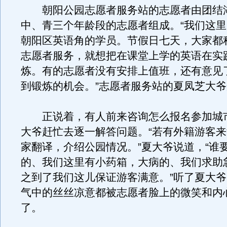
朝阳公园志愿者服务站的志愿者由团结
中、青三个年龄段的志愿者组成。“我们这
朝阳区英语角的学员。节假日七天，大家都
志愿者服务，就想把在课堂上学的英语在实
炼。有的志愿者没有安排上值班，还有意见
到锻炼的机会。”志愿者服务站的夏凤芝大
正说着，有人前来咨询怎么报名参加城
大爷赶忙去逐一解答问题。“若有外籍游客
家翻译，介绍公园情况。”夏大爷说道，“谁
的、我们这里有小药箱，大病的、我们求助
之到了我们这儿保证游客满意。”听了夏大
气中的丝丝凉意都被志愿者脸上的微笑和内
了。