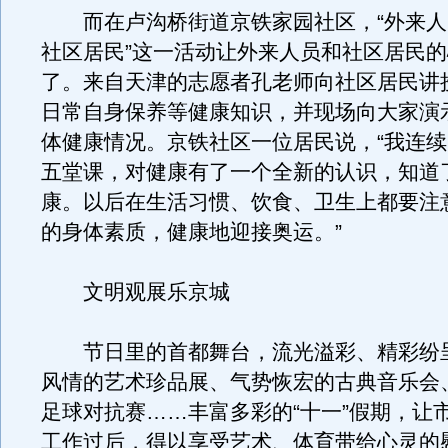
而在卢沟桥街道京铁家园社区，“外来人
社区居民”这一活动让外来人员和社区居民
了。来自天津的志愿者孔老师向社区居民讲
日常自身保养等健康知识，并现场向大家演
体健康情况。京铁社区一位居民说，“我连
五堂课，对健康有了一个全新的认识，知道
康。以后在生活习惯、饮食、卫生上都要注
的身体素质，健康地迎接奥运。”
文明观展乐京城
节日里的首都舞台，流光溢彩、精彩纷
风情的艺术珍品展、气势恢宏的古典音乐会
足球对抗赛……丰富多彩的“十一”假期，让
工作过后，得以享受艺术、体育带给心灵的