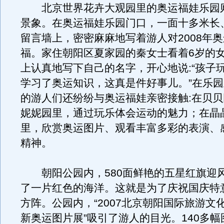
北京世界花卉大观园里的奥运福娃乐园
景象。在奥运福娃乐园门口，一面十多米长
留言墙上，密密麻麻地写着游人对2008年
福。家住朝阳区夏家园的秦女士看着6岁的
上认真地写下自己的名字，开心地说:“孩子
学习了奥运知识，这真是件好事儿。”在乐
的游人们还纷纷与奥运福娃亲密接触:在贝
妮妮园里，通过玩乐体会运动的魅力；在晶
里，欣赏奥运图片、观看丰富多彩的表演、
精神。
朝阳公园内，580面鲜艳的五星红旗迎
了一片红色的海洋。这就是为了庆祝国庆特
方阵。公园内，“2007北京朝阳国际旅游文
新奥运图片展”吸引了游人的目光。140多