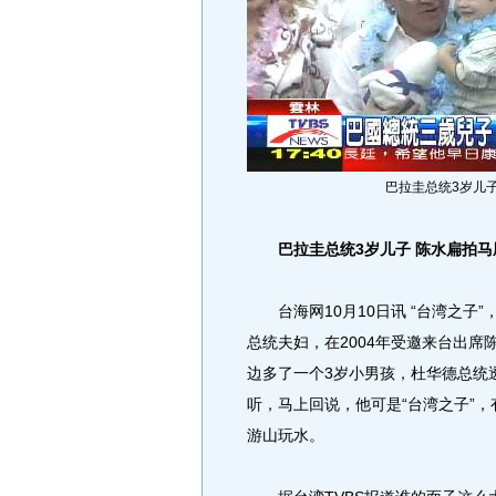
巴拉圭总统3岁儿
巴拉圭总统3岁儿子 陈水扁拍马
台海网10月10日讯 “台湾之子”
总统夫妇，在2004年受邀来台出
边多了一个3岁小男孩，杜华德总统
听，马上回说，他可是“台湾之子”
游山玩水。