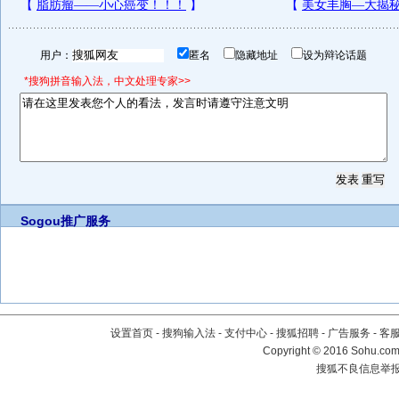
用户：
匿名
隐藏地址
设为辩论话题
*搜狗拼音输入法，中文处理专家>>
Sogou推广服务
设置首页
-
搜狗输入法
-
支付中心
-
搜狐招聘
-
广告服务
-
客
Copyright
©
2016 Sohu.com 
搜狐不良信息举