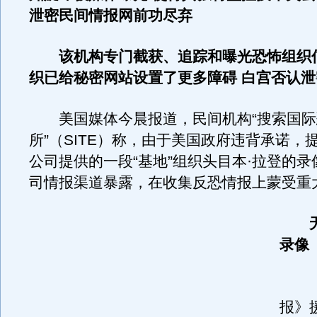
泄密民间情报网前功尽弃
该机构专门截获、追踪和曝光恐怖组织信息
织已给秘密网站设置了更多障碍 白宫否认泄
美国媒体今晨报道，民间机构“搜索国际
所”（SITE）称，由于美国政府违背承诺，
公司提供的一段“基地”组织头目本·拉登的
司情报渠道暴露，在收集反恐情报上蒙受重
无
录像
《
报》援