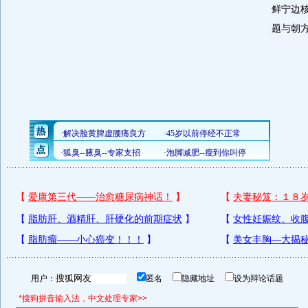
鲜宁边
题与朝
用户：
匿名
隐藏地址
设为辩论话题
*搜狗拼音输入法，中文处理专家>>