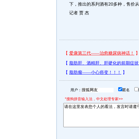
下，推出的系列酒有20多种，售价从
记者 贾 杰
用户：
匿名
*搜狗拼音输入法，中文处理专家>>