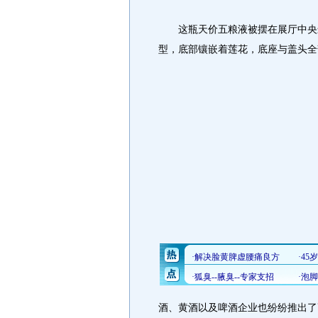
这瓶天价五粮液被摆在展厅中央最
型，底部镶嵌着莲花，底座与盖头全
酒、黄酒以及啤酒企业也纷纷推出了