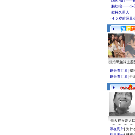
抓拍黑丝袜主题
镜头看世界
|
揭
镜头看世界
|
性
每天在吞别人
漂在海外
|
为什