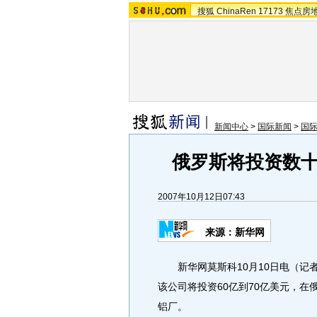
搜狐
ChinaRen
17173
焦点房
新闻中心
>
国际新闻
>
国
俄罗斯将投资数
2007年10月12日07:43
来源：新华网
新华网莫斯科10月10日电（记
该公司将投资60亿到70亿美元，
铝厂。