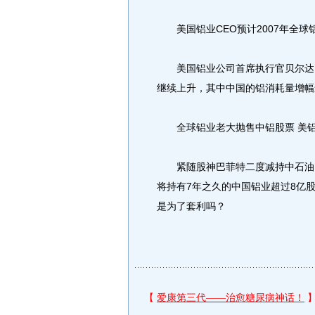
美国铝业CEO预计2007年全球
美国铝业公司首席执行官贝尔达10
继续上升，其中中国的铝消耗量增幅
全球铝业老大抛售中铝股票 美铝
紧随股神巴菲特二度减持中石油，
将持有7年之久的中国铝业超过8亿
是为了套利吗？