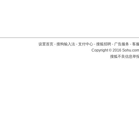
设置首页
-
搜狗输入法
-
支付中心
-
搜狐招聘
-
广告服务
-
客
Copyright
©
2016 Sohu.com 
搜狐不良信息举