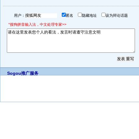
用户：
匿名
隐藏地址
设为辩论话题
*搜狗拼音输入法，中文处理专家>>
Sogou推广服务