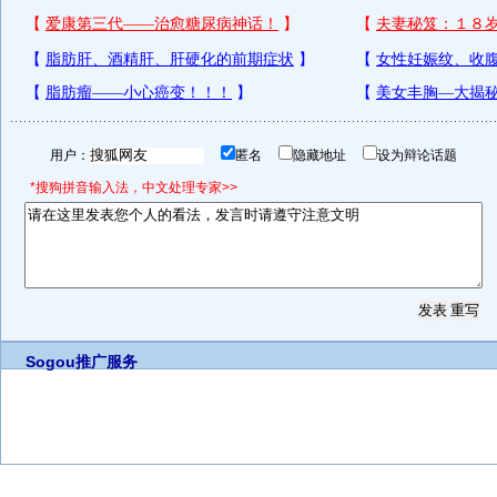
用户：
匿名
隐藏地址
设为辩论话题
*搜狗拼音输入法，中文处理专家>>
Sogou推广服务