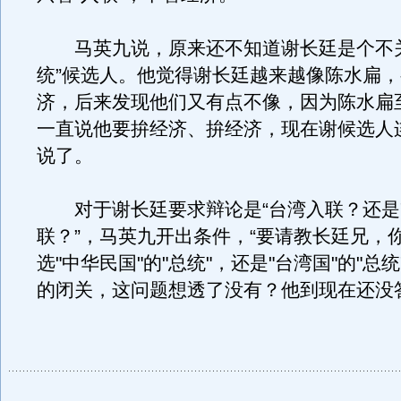
马英九说，原来还不知道谢长廷是个不关
统”候选人。他觉得谢长廷越来越像陈水扁
济，后来发现他们又有点不像，因为陈水扁
一直说他要拚经济、拚经济，现在谢候选人
说了。
对于谢长廷要求辩论是“台湾入联？还是"
联？”，马英九开出条件，“要请教长廷兄，
选"中华民国"的"总统"，还是"台湾国"的"总统
的闭关，这问题想透了没有？他到现在还没