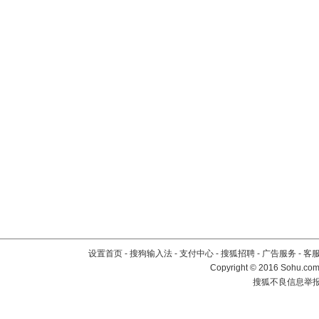
设置首页
-
搜狗输入法
-
支付中心
-
搜狐招聘
-
广告服务
-
客
Copyright
©
2016 Sohu.com 
搜狐不良信息举