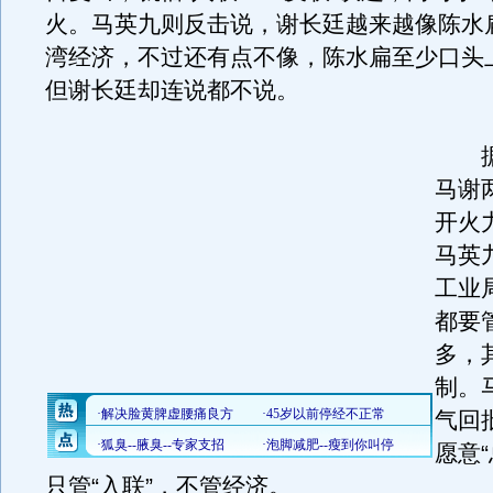
火。马英九则反击说，谢长廷越来越像陈水
湾经济，不过还有点不像，陈水扁至少口头
但谢长廷却连说都不说。
据
马谢
开火
马英
工业
都要
多，
制。
气回
愿意
只管“入联”，不管经济。