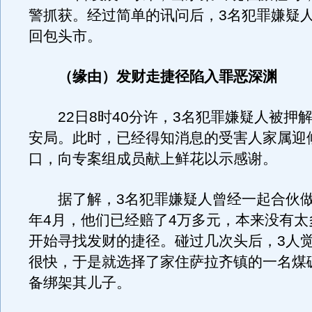
警抓获。经过简单的讯问后，3名犯罪嫌疑
回包头市。
（缘由）发财走捷径陷入罪恶深渊
22日8时40分许，3名犯罪嫌疑人被押
安局。此时，已经得知消息的受害人家属迎
口，向专案组成员献上鲜花以示感谢。
据了解，3名犯罪嫌疑人曾经一起合伙做
年4月，他们已经赔了4万多元，本来没有太
开始寻找发财的捷径。碰过几次头后，3人
很快，于是就选择了家住萨拉齐镇的一名煤
备绑架其儿子。