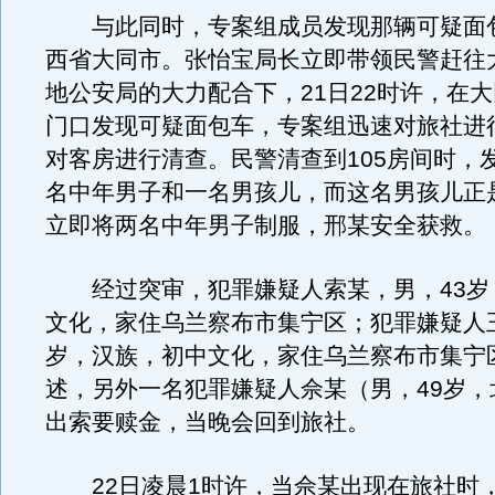
与此同时，专案组成员发现那辆可疑面
西省大同市。张怡宝局长立即带领民警赶往
地公安局的大力配合下，21日22时许，在
门口发现可疑面包车，专案组迅速对旅社进
对客房进行清查。民警清查到105房间时，
名中年男子和一名男孩儿，而这名男孩儿正
立即将两名中年男子制服，邢某安全获救。
经过突审，犯罪嫌疑人索某，男，43岁
文化，家住乌兰察布市集宁区；犯罪嫌疑人王
岁，汉族，初中文化，家住乌兰察布市集宁
述，另外一名犯罪嫌疑人佘某（男，49岁，
出索要赎金，当晚会回到旅社。
22日凌晨1时许，当佘某出现在旅社时