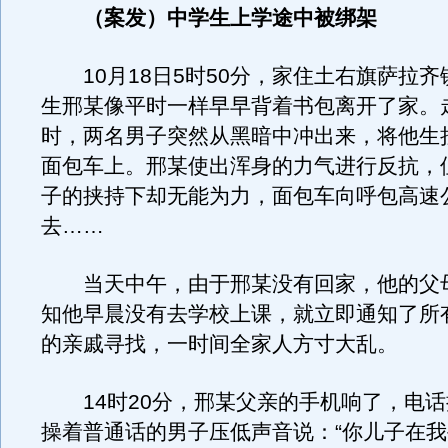
（案发）中学生上学途中被绑架
10月18日5时50分，家住土右旗萨拉齐
生邢某像平时一样早早背着书包离开了家。
时，两名男子突然从黑暗中冲出来，将他生
面包车上。邢某使出浑身的力气进行反抗，
子的挟持下却无能为力，面包车向呼包高速
去……
当天中午，由于邢某没有回家，他的父
知他早晨没有去学校上课，就立即通知了所
的亲戚寻找，一时间全家人方寸大乱。
14时20分，邢某父亲的手机响了，电话
操着普通话的男子压低声音说：“你儿子在