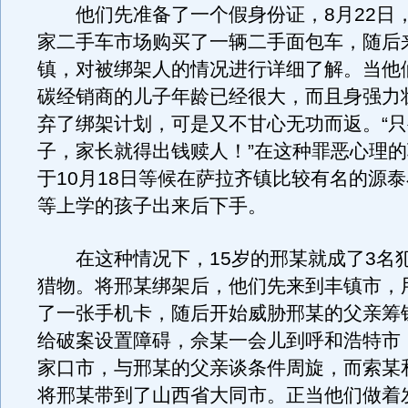
他们先准备了一个假身份证，8月22日
家二手车市场购买了一辆二手面包车，随后
镇，对被绑架人的情况进行详细了解。当他
碳经销商的儿子年龄已经很大，而且身强力
弃了绑架计划，可是又不甘心无功而返。“
子，家长就得出钱赎人！”在这种罪恶心理
于10月18日等候在萨拉齐镇比较有名的源
等上学的孩子出来后下手。
在这种情况下，15岁的邢某就成了3名
猎物。将邢某绑架后，他们先来到丰镇市，
了一张手机卡，随后开始威胁邢某的父亲筹
给破案设置障碍，佘某一会儿到呼和浩特市
家口市，与邢某的父亲谈条件周旋，而索某
将邢某带到了山西省大同市。正当他们做着