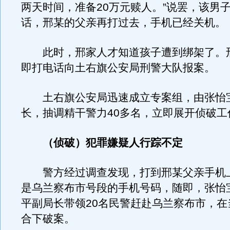
两天时间，准备20万元赎人。”说罢，该男
话，邢某的父亲再打过去，手机已经关机。
此时，邢家人才知道孩子遭到绑架了。
即打电话向土右旗公安局刑警大队报案。
土右旗公安局迅速成立专案组，由张怡
长，抽调精干警力40多名，立即展开侦破工
（侦破）犯罪嫌疑人行踪不定
警方经过调查发现，打到邢某父亲手机
是乌兰察布市号段的手机号码，随即，张怡
平副局长带领20名民警赶赴乌兰察布市，在
合下破案。