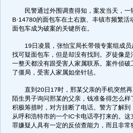
民警通过外围调查得知，案发当天，一
B·14780的面包车在土右旗、丰镇市频繁
面包车成为破案的关键所在。
19日凌晨，张怡宝局长带领专案组成员
找可疑面包车，但是却没有找到。歹徒像是
一整天都没有跟受害人家属联系。案件侦破
了僵局，受害人家属如坐针毡。
直到20日17时，邢某父亲的手机突然再
陌生男子询问邢某的父亲，钱准备得怎么样
积极筹措时，对方挂断了电话。警方了解到
从呼和浩特市的一个IC卡电话亭打来的。这
罪嫌疑人具有一定的反侦查能力，而且非常