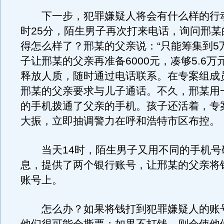
下一步，犯罪嫌疑人将会有什么样的行动
时25分，陌生男子再次打来电话，询问邢某
得怎么样了？邢某的父亲说：“只能筹集到5
子让邢某的父亲再准备6000元，凑够5.6
释放人质，随时通过电话联系。在专案组成
邢某的父亲要求与儿子通话。不久，邢某用
的手机拨通了父亲的手机。孩子还活着，专
大振，立即抽调警力在呼和浩特市区布控。
当天14时，陌生男子又用不同的手机号
息，提供了两个银行账号，让邢某的父亲将
账号上。
怎么办？如果将钱打到犯罪嫌疑人的账