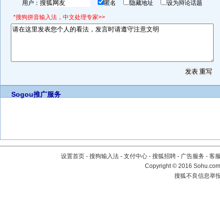
用户：
匿名
隐藏地址
设为辩论话题
*搜狗拼音输入法，中文处理专家>>
Sogou推广服务
设置首页
-
搜狗输入法
-
支付中心
-
搜狐招聘
-
广告服务
-
客
Copyright
©
2016 Sohu.com 
搜狐不良信息举