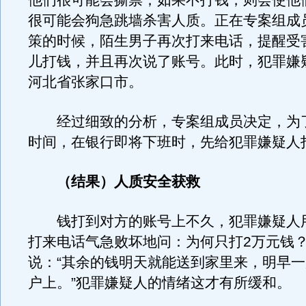
他们很可能会撕票；如果不打钱，则会使他
很可能会狗急跳墙杀害人质。正在专案组成
策的时候，陌生男子再次打来电话，提醒受
儿打钱，并且再次说了账号。此时，犯罪嫌
河北省张家口市。
经过细致的分析，专案组成员决定，为
时间，在银行即将下班时，先给犯罪嫌疑人
（结果）人质安全获救
钱打到对方的账号上不久，犯罪嫌疑人用
打来电话气急败坏地问：为何只打2万元钱
说：“其余的钱明天就能送到家里来，明早
户上。”犯罪嫌疑人的情绪这才有所缓和。