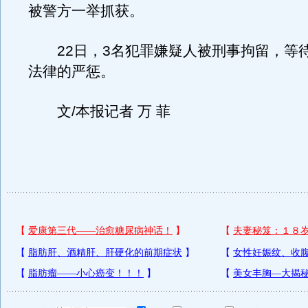
被警方一举抓获。
22日，3名犯罪嫌疑人被刑事拘留，等
法律的严惩。
文/本报记者 万 菲