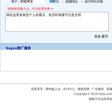
用户：
匿名
隐藏地址
设为辩论话题
*搜狗拼音输入法，中文处理专家>>
Sogou推广服务
设置首页
-
搜狗输入法
-
支付中心
-
搜狐招聘
-
广告服务
-
客
Copyright
©
2016 Sohu.com 
搜狐不良信息举