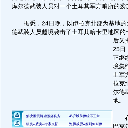
库尔德武装人员对一个土耳其军方哨所的袭
据悉，24日晚，以伊拉克北部为基地的大
德武装人员越境袭击了土耳其哈卡里地区的
后又
25
正继
境集
土军
拉克
尔德
地。
在
巴克