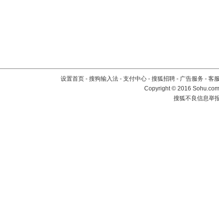
设置首页
-
搜狗输入法
-
支付中心
-
搜狐招聘
-
广告服务
-
客
Copyright
©
2016 Sohu.com 
搜狐不良信息举