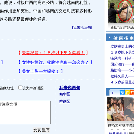
他说，对接广西的高速公路，符合越南的利益，
梁作用更加突出。中国和越南的交通对接有多种形
速公路还是最便捷的通道。
[
我来说两句
]
新版“西游”绝
健 康 指 南
我来说两句
隐藏地址
设为辩论话题
精华区
辩论区
抓拍黑丝袜主题