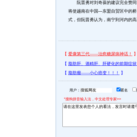
阮晋勇对刘奇葆的建议完全赞同。
将使越南在中国—东盟自贸区中的桥
式，但阮晋勇认为，南宁到河内的高
用户：
匿名
*搜狗拼音输入法，中文处理专家>>