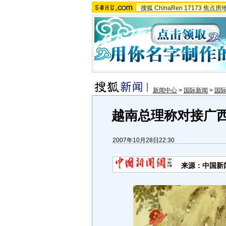
搜狐
ChinaRen
17173
焦点房
新闻中心
>
国际新闻
>
国
越南总理称对接广西
2007年10月28日22:30
来源：中国新