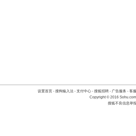
设置首页
-
搜狗输入法
-
支付中心
-
搜狐招聘
-
广告服务
-
客
Copyright
©
2016 Sohu.com 
搜狐不良信息举